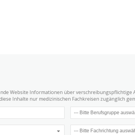
gende Website Informationen über verschreibungspflichtige 
diese Inhalte nur medizinischen Fachkreisen zugänglich ge