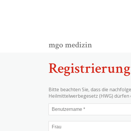
mgo medizin
Registrierung
Bitte beachten Sie, dass die nachfol
Heilmittelwerbegesetz (HWG) dürfen 