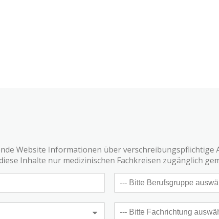
gende Website Informationen über verschreibungspflichtige 
diese Inhalte nur medizinischen Fachkreisen zugänglich ge