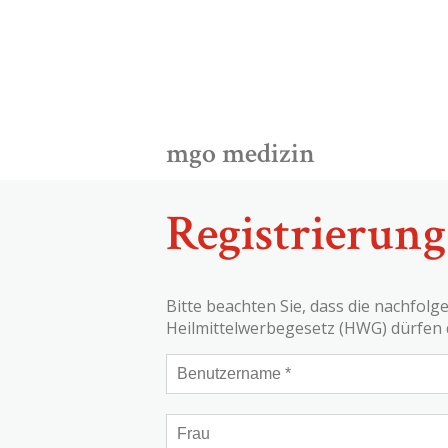
mgo medizin
Registrierung
Bitte beachten Sie, dass die nachfol
Heilmittelwerbegesetz (HWG) dürfen 