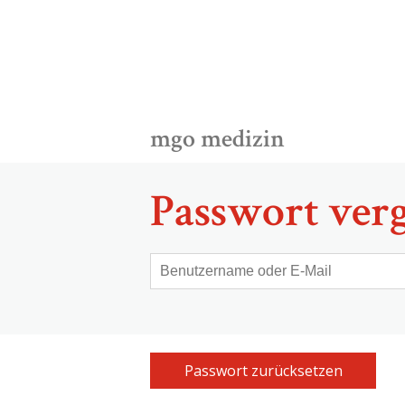
mgo medizin
Passwort verg