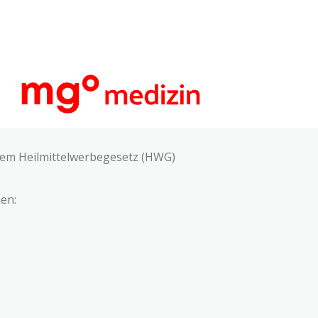
 dem Heilmittelwerbegesetz (HWG)
en: