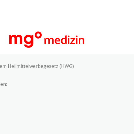
 dem Heilmittelwerbegesetz (HWG)
en: