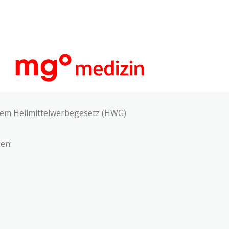
 dem Heilmittelwerbegesetz (HWG)
en: