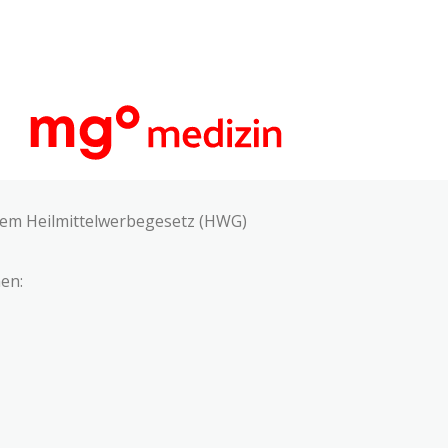
 dem Heilmittelwerbegesetz (HWG)
en: