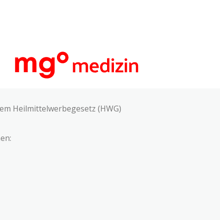
 dem Heilmittelwerbegesetz (HWG)
en: