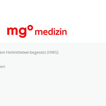
 dem Heilmittelwerbegesetz (HWG)
en: