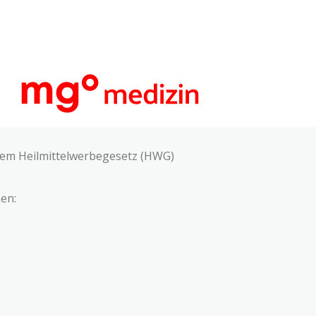
 dem Heilmittelwerbegesetz (HWG)
en: