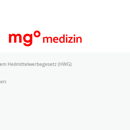
 dem Heilmittelwerbegesetz (HWG)
en: