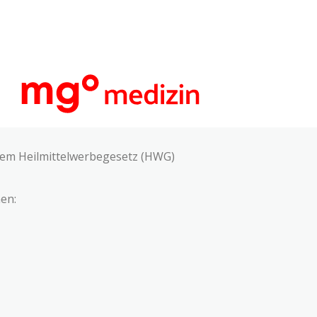
 dem Heilmittelwerbegesetz (HWG)
en: