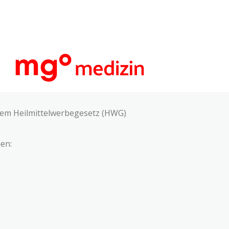
 dem Heilmittelwerbegesetz (HWG)
en: