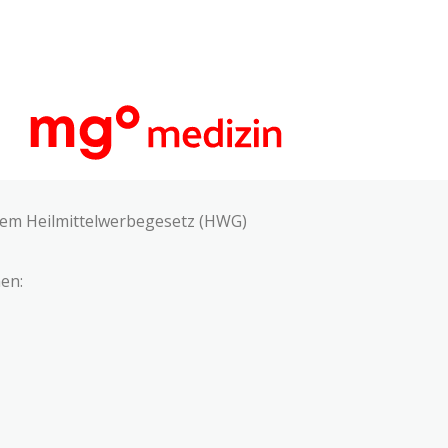
 dem Heilmittelwerbegesetz (HWG)
en: