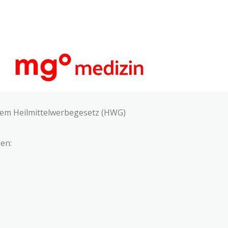
 dem Heilmittelwerbegesetz (HWG)
en: